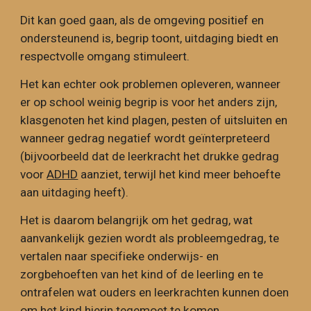
Dit kan goed gaan, als de omgeving positief en
ondersteunend is, begrip toont, uitdaging biedt en
respectvolle omgang stimuleert.
Het kan echter ook problemen opleveren, wanneer
er op school weinig begrip is voor het anders zijn,
klasgenoten het kind plagen, pesten of uitsluiten en
wanneer gedrag negatief wordt geïnterpreteerd
(bijvoorbeeld dat de leerkracht het drukke gedrag
voor
ADHD
aanziet, terwijl het kind meer behoefte
aan uitdaging heeft).
Het is daarom belangrijk om het gedrag, wat
aanvankelijk gezien wordt als probleemgedrag, te
vertalen naar specifieke onderwijs- en
zorgbehoeften van het kind of de leerling en te
ontrafelen wat ouders en leerkrachten kunnen doen
om het kind hierin tegemoet te komen.