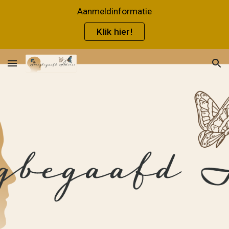
Aanmeldinformatie
Skip to main content
Skip to navigation
Klik hier!