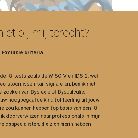
iet bij mij terecht?
E
xclusie criteria
ide IQ-tests zoals de WISC-V en IDS-2, wel
erstoornissen kan signaleren, ben ik niet
erzoeken van Dyslexie of Dyscalculie.
uw hoogbegaafde kind (of leerling uit jouw
lie zou kunnen hebben (op basis van een IQ-
 ik doorverwijzen naar professionals in mijn
idsspecialisten, die zich hierin hebben