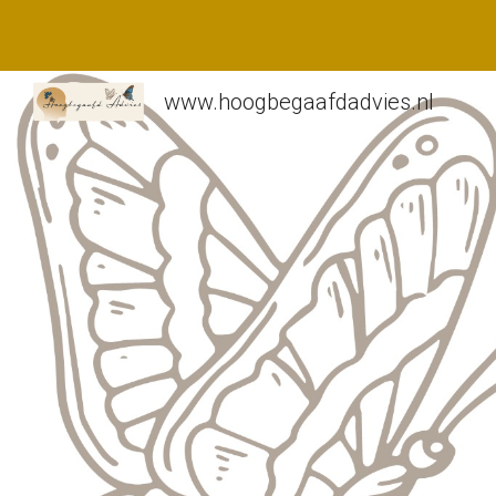
Sk
www.hoogbegaafdadvies.nl