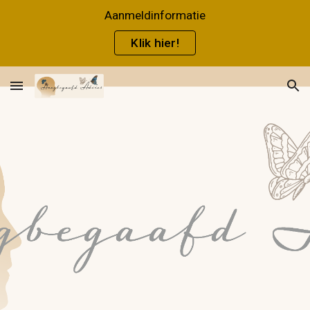
Aanmeldinformatie
Skip to main content
Skip to navigation
Klik hier!