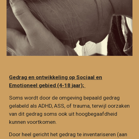
Gedrag en ontwikkeling op Sociaal en
Emotioneel gebied (4-18 jaar);
Soms wordt door de omgeving bepaald gedrag
gelabeld als ADHD, ASS, of trauma, terwijl oorzaken
van dit gedrag soms ook uit hoogbegaafdheid
kunnen voortkomen.
Door heel gericht het gedrag te i
nventariseren (aan