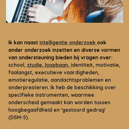
Ik kan naast
intelligentie onderzoek
ook
ander onderzoek inzetten en diverse vormen
van ondersteuning bieden bij vragen over:
s
chool,
studie, loopbaan,
identiteit, motivatie,
faalangst, executieve vaardigheden,
emotieregulatie, aandachtsproblemen en
onderpresteren.
Ik heb de beschikking over
specifieke instrumenten, waarmee
onderscheid gemaakt kan worden tussen
hoogbegaafdheid en 'gestoord gedrag'
(DSM-5).