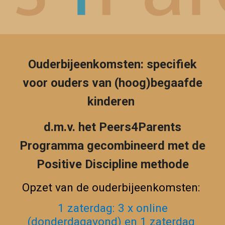
Ouderbijeenkomste
n:
specifiek
voor ouders van (hoog)begaafde
kinderen
d.m.v. het Peers4Parents
Programma
gecombineerd met de
Positive Discipline methode
Opzet van de ouderbijeenkomsten:
1 zaterdag: 3 x online
(donderdagavond) en 1 zaterdag