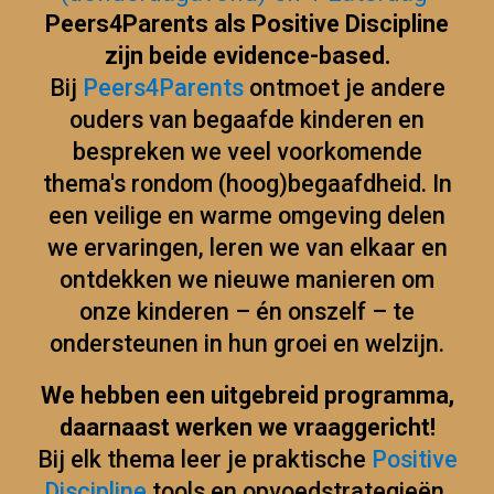
Peers4Parents als Positive Discipline
zijn beide evidence-based.
Bij
Peers4Parents
ontmoet je andere
ouders van begaafde kinderen
en
bespreken we veel voorkomende
thema's rondom (hoog)begaafdheid.
In
een veilige en warme omgeving delen
we ervaringen, leren we van elkaar en
ontdekken we nieuwe manieren om
onze kinderen – én onszelf – te
ondersteunen in hun groei en welzijn.
We hebben een uitgebreid programma,
daarnaast werken we vraaggericht!
Bij elk thema leer je
praktische
Positive
Discipline
tools en opvoedstrategieën,