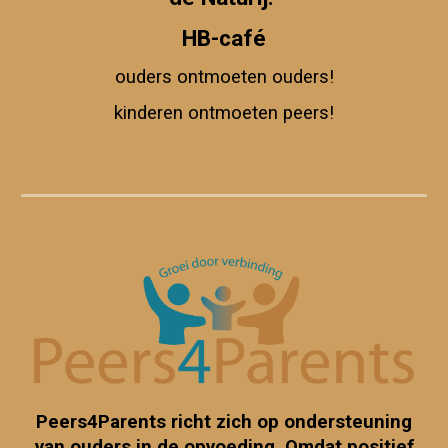
HB-café
ouders ontmoeten ouders!
kinderen ontmoeten peers!
Peers4Parents richt zich op ondersteuning
van ouders in de opvoeding. Omdat positief