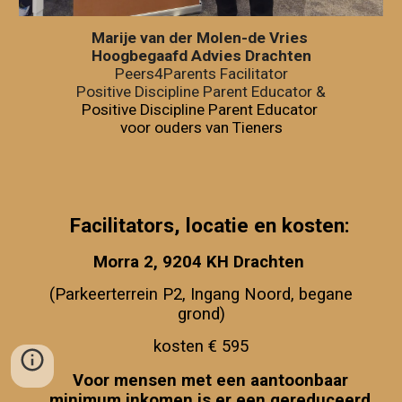
Marije van der Molen-de Vries
Hoogbegaafd Advies Drachten
Peers4Parents Facilitator
Positive Discipline Parent Educator &
Positive Discipline Parent Educator
voor ouders van Tieners
Facilitators, l
ocatie en kosten:
Morra 2,
9204 KH
Drachten
(Parkeerterrein P2, Ingang Noord, begane
grond)
kosten
€ 595
Voor mensen met een aantoonbaar
minimum inkomen is er een gereduceerd