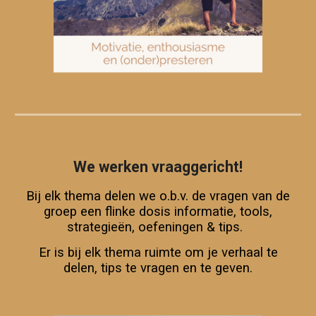
We werken vraaggericht!
Bij elk thema delen we o.b.v. de vragen van de
groep een flinke dosis informatie, tools,
strategie
ën,
oefeningen
&
tips
.
Er is bij elk thema ruimte om je verhaal te
delen, tips te vragen en te geven
.