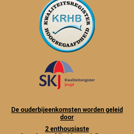
De ouderbijeenkomsten worden geleid
door
2 enthousiaste