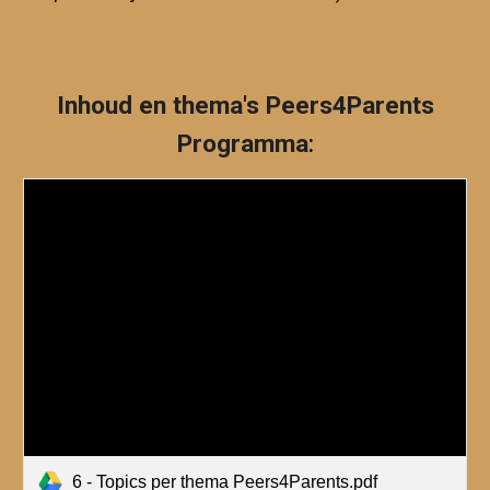
Inhoud en thema's Peers4Parents
Programma
:
6 - Topics per thema Peers4Parents.pdf