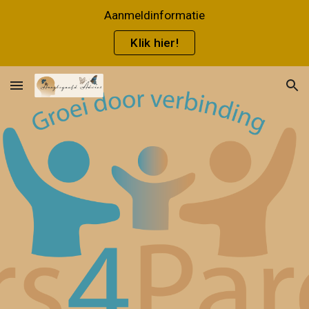
Aanmeldinformatie
Skip to main content
Skip to navigation
Klik hier!