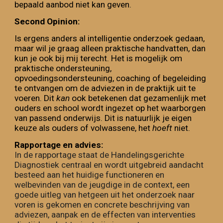
bepaald aanbod niet kan geven.
Second Opinion:
Is ergens anders al intelligentie onderzoek gedaan,
maar wil je graag alleen praktische handvatten, dan
kun je ook bij mij terecht.
Het is mogelijk om
praktische ondersteuning,
opvoedingsondersteuning, coaching of begeleiding
te ontvangen om de adviezen in de praktijk uit te
voeren. Dit
kan
ook betekenen dat gezamenlijk met
ouders en school wordt ingezet op het waarborgen
van passend onderwijs. Dit is natuurlijk je eigen
keuze als ouders of volwassene, het
hoeft
niet.
Rapportage en advies:
In de rapportage staat de
Handelingsgerichte
Diagnostiek
centraal en wordt uitgebreid aandacht
besteed aan het huidige functioneren en
welbevinden van de jeugdige in
de
context, een
goede uitleg van hetgeen uit het onderzoek naar
voren is gekomen en concrete beschrijving van
adviezen, aanpak en de effecten van
interventies