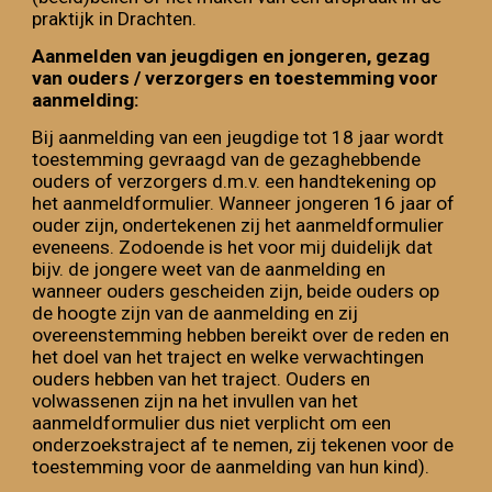
praktijk in Drachten.
Aanmelden van jeugdigen en jongeren, gezag
van ouders / verzorgers en toestemming voor
aanmelding:
Bij aanmelding van een jeugdige tot 18 jaar wordt
toestemming gevraagd van de gezaghebbende
ouders of verzorgers d.m.v. een handtekening op
het aanmeldformulier.
W
anneer jongeren 16 jaar of
ouder zijn, ondertekenen zij het aanmeldformulier
eveneens. Zodoende is het voor mij duidelijk dat
bij
v.
de jongere
weet van de aanmelding en
wanneer ouders gescheiden zijn,
beide ouders op
de hoogte zijn van de aanmelding en zij
overeenstemming hebben bereikt over de reden en
het doel van het traject en welke verwachtingen
ouders hebben van het traject. Ouders en
volwassenen zijn na het invullen van het
aanmeldformulier dus niet verplicht om een
onderzoekstraject af te nemen
, zij tekenen voor de
toestemming voor de aanmelding van hun kind).