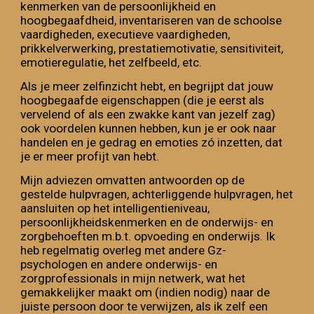
kenmerken van de persoonlijkheid en
hoogbegaafdheid, inventariseren van de schoolse
vaardigheden, executieve vaardigheden,
prikkelverwerking, prestatiemotivatie, sensitiviteit
,
emotieregulatie, het zelfbeeld, etc.
Als je meer zelfinzicht hebt, en begrijpt dat
jouw
hoogbegaafde eigenschappen
(
die
je eerst als
vervelend of als een zwakke kant
van jezelf zag)
o
ok voordelen kunnen hebben,
kun
je er ook naar
handelen en je gedrag en emoties zó inzetten, dat
je er meer profijt van hebt.
Mijn adviezen omvatten antwoorden op de
gestelde hulpvragen, achterliggende hulpvragen, het
aansluiten op het intelligentieniveau,
persoonlijkheidskenmerken en de onderwijs- en
zorgbehoeften m.b.t. opvoeding en onderwijs. Ik
heb regelmatig overleg met andere Gz-
psychologen en andere onderwijs- en
zorgprofessionals in mijn netwerk, wat het
gemakkelijker maakt om (indien nodig) naar de
juiste persoon door te verwijzen, als ik zelf een