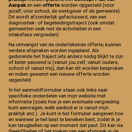
Aanpak
en een
offerte
worden opgesteld (voor
jezelf, voor school, de werkgever of de gemeente).
Dit wordt afzonderlijk gefactureerd, van een
diagnostiek- of begeleidingstraject (ook omdat
gemeenten vaak niet de activiteiten in een
intakefase vergoeden).
Na ontvangst van de ondertekende offerte, kunnen
verdere afspraken worden ingepland. Als
gedurende het traject iets anders nodig blijkt te zijn
of beter passend is (vanuit jou zelf, vanuit ouders,
school of vanuit mij), dan kan dit worden besproken
en indien gewenst een nieuwe offerte worden
opgesteld.
In het aanmeldformulier staan ook links naar
specifieke onderdelen van mijn website met
informatie (zoals hoe je een eventuele vergoeding
kunt aanvragen, welk aanbod er is vanuit mijn
praktijk enz.). Je kunt in het formulier aangeven hoe
en wanneer je het best te bereiken bent, zodat ik je
kan terugbellen op een moment dat past. Dit kan via
(beeld)bellen of het maken van een afspraak in de