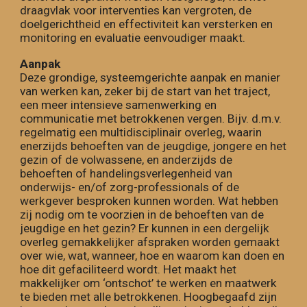
draagvlak voor interventies kan vergroten, de
doelgerichtheid en effectiviteit kan versterken en
monitoring en evaluatie eenvoudiger maakt.
Aanpak
Deze grondige, systeemgerichte aanpak en manier
van werken kan, zeker bij de start van het traject,
een meer intensieve samenwerking en
communicatie met betrokkenen v
erge
n. Bijv. d.m.v.
regelmatig een multidisciplinair overleg, waarin
enerzijds behoeften van de jeugdige, jongere en het
gezin of de volwassene, en anderzijds de
behoeften of handelingsverlegenheid van
onderwijs- en/of zorg-professionals of de
werkgever besproken kunnen worden.
W
at hebben
zij nodig om te voorzien in de behoeften van de
jeugdige en het gezin? Er kunnen in een dergelijk
overleg gemakkelijker afspraken worden gemaakt
over wie, wat, wanneer, hoe en waarom kan doen en
hoe dit gefaciliteerd wordt. Het maakt het
makkelijker om ‘ontschot’ te werken en maatwerk
te bieden met alle betrokkenen. Hoogbegaafd zijn