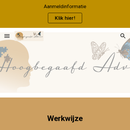
Aanmeldinformatie
Skip to main content
Skip to navigation
Klik hier!
Werkwijze