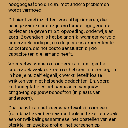
hoogbegaafdheid i.c.m. met andere problemen
wordt vermoed.
D
it biedt veel inzichten,
vooral bij kinderen,
die
behulpzaam kunnen zijn om handelingsgerichte
adviezen te geven m.b.t. opvoeding, onderwijs en
zorg. Bovendien is het belangrijk
, wanneer vervolg
onderzoek nodig is, om de juiste instrumenten te
selecteren, die het beste aansluiten bij de
capaciteiten die iemand heeft.
Voor volwassenen of ouders kan intelligentie
onderzoek vaak ook een rol hebben in
meer begrip
in hoe je nu zelf eigenlijk werkt, jezelf los te
wrikken van niet helpende gedachten. En: vooral
zelfacceptatie en het aanpassen van jouw
omgeving op jouw behoeften (in plaats van
ander
som)
.
Daarnaast kan het zeer waardevol zijn om een
(combinatie van) een aantal tools in te zetten, zoals
een ontwikkelingsanamnese, het opstellen van een
sterkte- en zwakte profiel, het screenen op