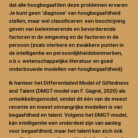
dat alle hoogbegaafden deze problemen ervaren.
Je kunt geen 'diagnose' van hoogbegaafdheid
stellen, maar wel classificeren: een beschrijving
geven van belemmerende en bevorderende
factoren in de omgeving en de factoren in de
persoon (zoals sterkere en zwakkere punten in
de intelligentie en persoonlijkheidskenmerken,
o.b.v. wetenschappelijke literatuur en goed
onderbouwde modellen van hoogbegaafdheid).
Ik
hanteer
het Differentiated Model of Giftedness
and Talent (DMGT-model van F. Gagné, 2020) als
ontwikkelingsmodel, omdat dit één van de meest
recente en meest omvangrijke modellen is van
begaafdheid en talent. Volgens het DMGT-model,
kán intelligentie een onderdeel zijn van aanleg
voor begaafdheid, maar het talent kan zich óók