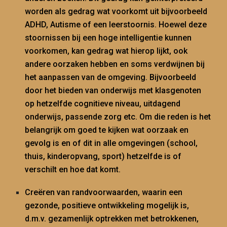
worden als gedrag wat voorkomt uit bijvoorbeeld
ADHD, A
utisme
of een
leer
stoornis. Hoewel deze
stoornissen bij een hoge intelligentie kunnen
voorkomen, kan gedrag wat hierop lijkt, ook
andere oorzaken hebben en soms verdwijnen bij
het aanpassen van de omgeving. Bijvoorbeeld
door het bieden van onderwijs met klasgenoten
op hetzelfde cognitieve niveau, uitdagend
onderwijs, passende
zorg
etc. Om die reden is het
belangrijk om goed te kijken wat oorzaak en
gevolg is en of dit in alle omgevingen (school,
thuis, kinderopvang, sport) hetzelfde is of
verschilt en hoe dat komt.
Creëren van randvoorwaarden, waarin een
gezonde, positieve ontwikkeling mogelijk is,
d.m.v. gezamenlijk optrekken
met betrokkenen,