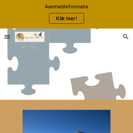
Aanmeldinformatie
Skip to main content
Skip to navigation
Klik hier!