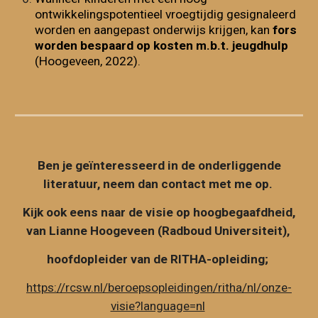
ontwikkelingspotentieel vroegtijdig gesignaleerd
worden en aangepast onderwijs krijgen, kan
fors
worden bespaard op kosten m.b.t. jeugdhulp
(Hoogeveen, 2022).
Ben je geïnteresseerd in de onderliggende
literatuur, neem dan contact met me op.
Kijk ook eens naar de visie op hoogbegaafdheid,
van Lianne Hoogeveen (Radboud Universiteit),
hoofdopleider van de RITHA-opleiding;
https://rcsw.nl/beroepsopleidingen/ritha/nl/onze-
visie?language=nl