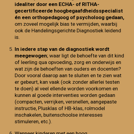
idealiter door een ECHA- of RITHA-
gecertificeerde hoogbegaafdheidsspecialist
én een orthopedagoog of psycholoog gedaan,
om zoveel mogelijk bias te vermijden, waarbij
ook de Handelingsgerichte Diagnostiek leidend
is.
In iedere stap van de diagnostiek wordt
meegewogen
; waar ligt de behoefte van dit kind
of leerling qua opvoeding, zorg en onderwijs en
wat zijn de behoeften van ouders en docenten?
Door vooral daarop aan te sluiten en te zien wat
er gebeurt, kan vaak (ook zonder allerlei testen
te doen) al veel ellende worden voorkomen en
kunnen al goede interventies worden gedaan
(compacten, verrijken, versnellen, aangepaste
instructie, Plusklas of HB-klas, rolmodel
inschakelen, buitenschoolse interesses
stimuleren, etc.).
Wanneer kinderen met een hoog