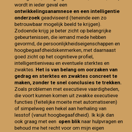
wordt in ieder geval een
ontwikkelingsanamnese en een intelligentie
onderzoek
geadviseerd (teneinde een zo
betrouwbaar mogelijk beeld te krijgen).
Zodoende krijg je beter zicht op belangrijke
gebeurtenissen, die iemand mede hebben
gevormd, de persoonlijkheidseigenschappen en
hoogbegaafdheidskenmerken, met daarnaast
goed zicht op het cognitieve profiel,
intelligentieniveau en eventuele sterktes en
zwaktes.
Het is van belang om oorzaken van
gedrag en sterktes en zwaktes concreet te
maken, zonder te snel conclusies te trekken.
Zoals problemen met executieve vaardigheden,
die voort kunnen komen uit zwakke executieve
functies (feitelijke moeite met automatiseren)
of simpelweg een hekel aan herhaling van
lesstof (vanuit hoogbegaafdheid). Ik kijk dan
ook graag met een
open blik
naar hulpvragen en
behoud me het recht voor om mijn eigen