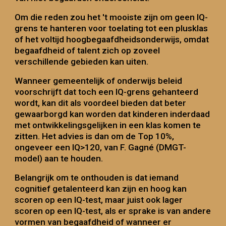
Om die reden
zou het 't
mooiste zijn om geen IQ-
grens te hanteren voor toelating tot een plusklas
of
het
voltijd hoogbegaafdheidsonderwijs, omdat
begaafdheid of talent zich op zoveel
verschillende gebieden kan uiten.
Wanneer gemeentelijk of onderwijs beleid
voorschrijft dat toch een IQ-grens gehanteerd
wordt, kan dit als voordeel bieden dat beter
gewaarborgd kan worden dat kinderen inderdaad
met ontwikkelingsgelijken in een klas komen te
zitten. Het advies is dan om de Top 10%,
ongeveer een IQ>120, van F. Gagné (DMGT-
model) aan te houden.
Belangrijk om te onthouden is dat i
emand
cognitief getalenteerd kan zijn en hoog kan
scoren op een IQ-test, maar juist ook lager
scoren op een IQ-test, als er sprake is van andere
vormen van begaafdheid of wanneer er