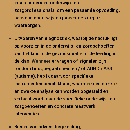
zoals ouders en onderwijs- en
zorgprofessionals, om een passende opvoeding,
passend onderwijs en passende zorg
te
waarborgen.
Uitvoeren van diagnostiek, waarbij de nadruk ligt
op voorzien in de onderwijs- e
n zorgbehoeften
van het kind in de gezinssituatie of de leerling in
de klas.
Wanneer
er vragen of
signalen
zijn
rondom hoogbegaafdheid en / of
ADHD
/
ASS
(autisme), heb ik daarvoor specifieke
instrumenten
beschikbaar
, waarmee een sterkte-
en zwakte analyse kan worden opgesteld
en
vertaald wordt
naar de specifieke onderwijs- en
zorgbehoeften en concrete maatwerk
interventies.
Bieden van advies, begeleiding,