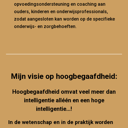
opvoedingsondersteuning en coaching aan
ouders, kinderen en onderwijsprofessionals
,
zodat aangesloten kan worden op de specifieke
onderwijs- en zorgbehoeften.
Mijn visie op hoogbegaafdheid:
H
oogbegaafdheid
omvat
veel meer dan
intelligentie all
één en
een hoge
intelligentie...!
In de wetenschap en in de praktijk worden