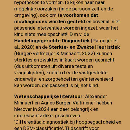
hypothesen te vormen, te kijken naar naar
mogelijke oorzaken (in de persoon zelf en de
omgeving), ook om te
voorkomen dat
misdiagnoses worden gesteld
en bovenal: niet
passende interventies worden ingezet, waar het
kind niets mee opschiet!! D.m.v. de
Handelingsgerichte Diagnostiek
(Pameijer et
al., 2020) en de
Sterkte- en Zwakte Heuristiek
(Burger-Veltmeijer & Minnaert, 2022) kunnen
sterktes en zwaktes in kaart worden gebracht
(dus uitkomsten uit diverse tests en
vragenlijsten), zodat o.b.v. de vastgestelde
onderwijs- en zorgbehoeften geïntervenieerd
kan worden, die passend is bij het kind.
Wetenschappelijke literatuur:
Alexander
Minnaert en Agnes Burger-Veltmeijer hebben
hierover in 2024 een zeer belangrijk en
interessant artikel geschreven:
'Differentiaaldiagnostiek bij hoogbegaafdheid en
een DSM-classificatie', Tijdschrift voor