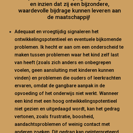
en inzien dat zij een
bijzondere,
waardevolle
bijdrage
kunnen
leveren aan
de maatschappij!
Adequaat en vroegtijdig signaleren het
ontwikkelingspotentieel en eventuele bijkomende
problemen.
Ik hecht er aan om een onderscheid te
maken tussen problemen wa
ar het kind zelf last
van heeft (zoals zich anders en onbegrepen
voelen, geen aansluiting met kinderen kunnen
vinden)
en problemen die
ouders of leerkrachten
ervaren,
omdat de gangbare aanpak in de
opvoeding of het onderwijs niet werkt. Wanneer
een kind met een hoog ontwikkelingspotentieel
niet gezien en uitgedaagd wordt, kan het gedrag
vertonen, zoals frustrat
ie, boosheid,
aandachtsproblemen
of
weinig contact met
anderen zoeken. Dit gedrag kan geïnterpreteerd