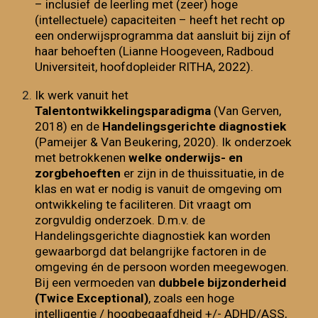
– inclusief de leerling met (zeer) hoge
(intellectuele) capaciteiten – heeft het recht op
een onderwijsprogramma dat aansluit bij zijn of
haar behoeften (Lianne Hoogeveen, Radboud
Universiteit, hoofdopleider RITHA, 2022).
Ik werk vanuit het
Talentontwikkelingsparadigma
(Van Gerven,
2018) en de
Handelingsgerichte diagnostiek
(Pameijer & Van Beukering, 2020). Ik onderzoek
met betrokkenen
welke onderwijs- en
zorgbehoeften
er zijn in de thuissituatie, in de
klas en wat er nodig is vanuit de omgeving om
ontwikkeling te faciliteren. Dit vraagt om
zorgvuldig onderzoek. D.m.v. de
Handelingsgerichte diagnostiek kan worden
gewaarborgd dat belangrijke factoren in de
omgeving én de persoon worden meegewogen.
Bij een vermoeden van
dubbele bijzonderheid
(Twice Exceptional)
, zoals een hoge
intelligentie / hoogbegaafdheid +/- ADHD/ASS,