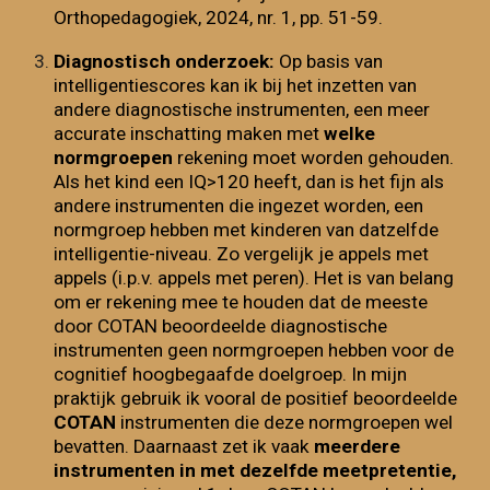
Orthopedagogiek, 2024, nr. 1, pp. 51-59
.
Diagnostisch onderzoek:
Op basis van
intelligentiescores kan ik bij het inzetten van
andere diagnostische instrumenten, een meer
accurate inschatting maken met
welke
normgroepen
rekening moet worden gehouden.
Als het kind een IQ>120 heeft, dan is het fijn als
andere instrumenten die ingezet worden, een
normgroep hebben met kinderen van datzelfde
intelligentie-niveau. Zo vergelijk je appels met
appels (i.p.v. appels met peren). Het is van belang
om er rekening mee te houden dat de meeste
door COTAN beoordeelde diagnostische
instrumenten geen normgroepen hebben voor de
cognitief hoogbegaafde doelgroep. In mijn
praktijk gebruik ik vooral de positief beoordeelde
COTAN
instrumenten die deze normgroepen wel
bevatten. Daarnaast zet ik vaak
meerdere
instrumenten in met dezelfde meetpretentie,