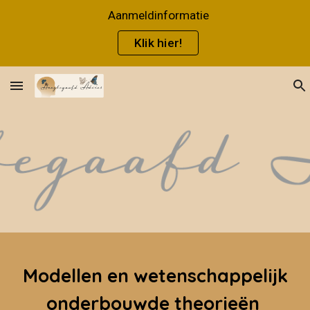
Aanmeldinformatie
Skip to main content
Skip to navigation
Klik hier!
Modellen en wetenschappelijk
onderbouwde theorieën