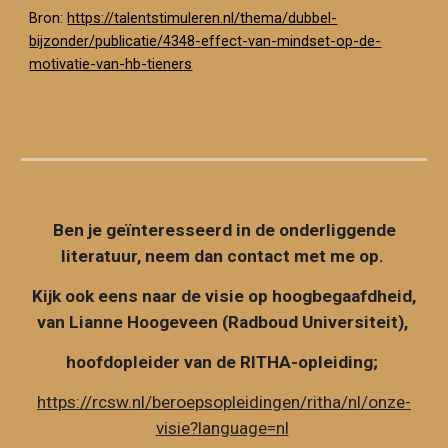
Bron:
https://talentstimuleren.nl/thema/dubbel-
bijzonder/publicatie/4348-effect-van-mindset-op-de-
motivatie-van-hb-tieners
Ben je geïnteresseerd in de onderliggende
literatuur, neem dan contact met me op.
Kijk ook eens naar de visie op hoogbegaafdheid,
van Lianne Hoogeveen (Radboud Universiteit),
hoofdopleider van de RITHA-opleiding;
https://rcsw.nl/beroepsopleidingen/ritha/nl/onze-
visie?language=nl