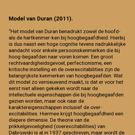
Model van Duran
(2011).
“Het model van Duran benadrukt zowel de hoofd-
als de hartkenmer-ken bij hoogbegaafdheid. Hierbij
is dus naast een hoge cognitie tevens nadrukkelijke
aandacht voor enkele persoonskenmerken die bij
hoog-begaafden naar voren komen. Een groot
rechtvaardigheidsgevoel, perfectionisme, een
kritische instelling en de overexcitabilities zijn de
belangrijkste kenmerken van hoogbegaafden. Wat
dit model zo vernieuwend maakt, is dat er voor het
eerst niet alleen gekeken wordt naar de
intellectuele eigenschappen die bij hoogbegaafden
gezien worden, maar ook naar de
karaktereigenschappen inclusief de over-
excitabilities. Hiermee krijgt hoogbegaafdheid een
diepere dimensie. De theorie van de
prikkelgevoeligheid (overexcitabilities) van
Dabrowski is al in 1937 geschreven, maar wordt de