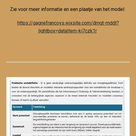
Zie voor meer informatie en een plaatje van het model:
https://gagnefrancoys.wixsite.com/dmgt-mddt?
lightbox=dataItem-ki7czk1r