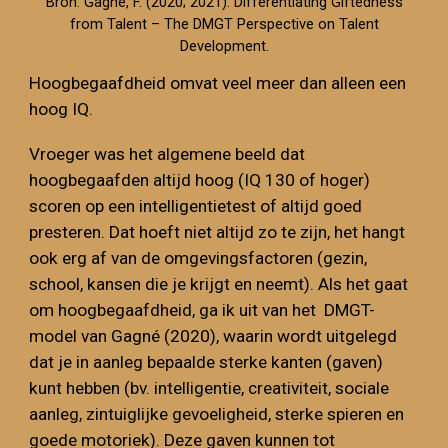
Bron:
Gagné, F. (2020; 2021). Differentiating Giftedness
from Talent – The DMGT Perspective on Talent
Development.
Hoogbegaafdheid omvat veel meer dan alleen een
hoog IQ.
Vroeger was het algemene beeld dat
hoogbegaafden altijd hoog (IQ 130 of hoger)
scoren op een intelligentietest of altijd goed
presteren. Dat hoeft niet altijd zo te zijn, het hangt
ook erg af van de omgevingsfactoren (gezin,
school, kansen die je krijgt en neemt). Als het gaat
om hoogbegaafdheid, ga ik uit van het DMGT-
model van Gagné (2020), waarin wordt uitgelegd
dat je in aanleg bepaalde sterke kanten (gaven)
kunt hebben (bv. intelligentie, creativiteit, sociale
aanleg, zintuiglijke gevoeligheid, sterke spieren en
goede motoriek). Deze gaven kunnen tot