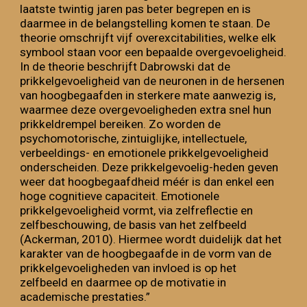
laatste twintig jaren pas beter begrepen en is
daarmee in de belangstelling komen te staan. De
theorie omschrijft vijf overexcitabilities, welke elk
symbool staan voor een bepaalde overgevoeligheid.
In de theorie beschrijft Dabrowski dat de
prikkelgevoeligheid van de neuronen in de hersenen
van hoogbegaafden in sterkere mate aanwezig is,
waarmee deze overgevoeligheden extra snel hun
prikkeldrempel bereiken. Zo worden de
psychomotorische, zintuiglijke, intellectuele,
verbeeldings- en emotionele prikkelgevoeligheid
onderscheiden. Deze prikkelgevoelig-heden geven
weer dat hoogbegaafdheid méér is dan enkel een
hoge cognitieve capaciteit. Emotionele
prikkelgevoeligheid vormt, via zelfreflectie en
zelfbeschouwing, de basis van het zelfbeeld
(Ackerman, 2010). Hiermee wordt duidelijk dat het
karakter van de hoogbegaafde in de vorm van de
prikkelgevoeligheden van invloed is op het
zelfbeeld en daarmee op de motivatie in
academische prestaties.”