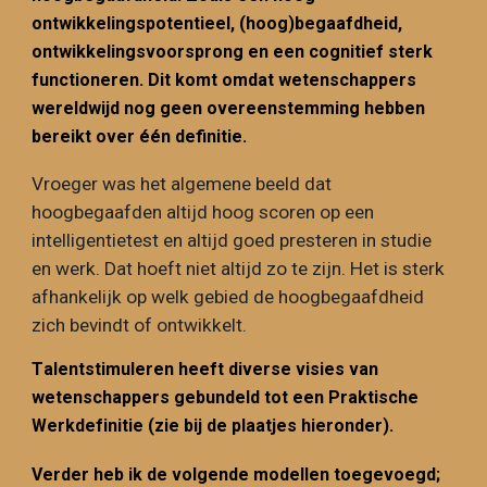
ontwikkelingspotentieel, (hoog)begaafdheid,
ontwikkelingsvoorsprong en een cognitief sterk
functioneren. Dit komt omdat wetenschappers
wereldwijd nog geen overeenstemming hebben
bereikt over één definitie.
Vroeger was het algemene beeld dat
hoogbegaafden altijd hoog scoren op een
intelligentietest
en
altijd goed presteren in s
tudie
en werk. Dat hoeft niet altijd zo te zijn
. H
et
is sterk
afhankelijk op welk gebied de hoogbegaafdheid
zich bevindt of ontwikkelt.
T
alentstimuleren
heeft diverse visies van
wetenschappers gebundeld tot een Praktische
Werkdefinitie (zie bij de plaatjes hieronder).
Verder heb ik de volgende modellen toegevoegd;