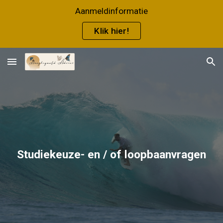
Aanmeldinformatie
Skip to main content
Skip to navigation
Klik hier!
Studiekeuze- en / of loopbaanvragen