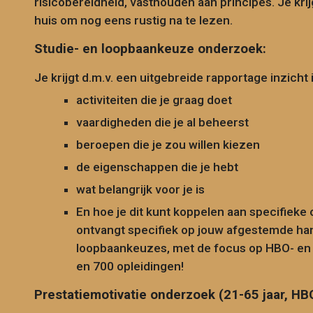
risicobereidheid, vasthouden aan principes. Je kri
huis om
nog eens rustig na te lezen
.
Studie- en loopbaankeuze onderzoek:
Je krijgt d.m.v. een uitgebreide rapportage inzicht i
activiteiten die je graag doet
vaardigheden die je al beheerst
beroepen die je zou willen kiezen
de eigenschappen die je hebt
wat belangrijk voor je is
En hoe je dit kunt koppelen aan specifieke
ontvangt specifiek op jouw afgestemde han
loopbaankeuzes, met de focus op HBO- en 
en 700 opleidingen!
Prestatiemotivatie onderzoek (21-65 jaar, HB