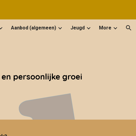
ion
Aanbod (algemeen)
Jeugd
More
en persoonlijke groei