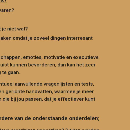
rk?
rvaren?
je niet wat?
maken omdat je zoveel
dingen interresant
enschappen, emoties, motivatie en executieve
juist kunnen bevorderen,
dan kan het zeer
g te gaan.
tueel aanvullende vragenlijsten en tests,
en gerichte handvatten, waarmee je meer
 die bij jou passen, dat je effectiever kunt
eerdere van de onderstaande onderdelen;