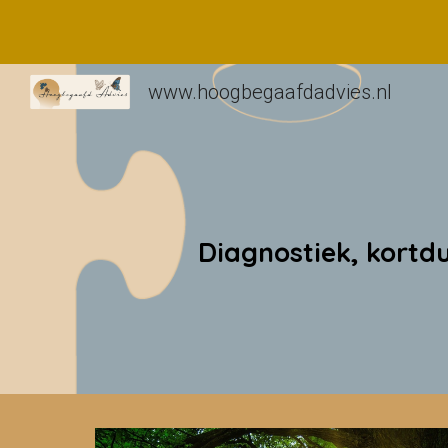
Sk
www.hoogbegaafdadvies.nl
Diagnostiek, kortdu