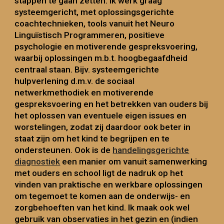
stappen te gaan zetten. Ik werk graag
systeemgericht, met oplossingsgerichte
coachtechnieken, tools vanuit het Neuro
Linguïstisch Programmeren, positieve
psychologie en motiverende gespreksvoering,
waarbij oplossingen m.b.t. hoogbegaafdheid
centraal staan. Bijv. systeemgerichte
hulpverlening d.m.v. de sociaal
netwerkmethodiek en motiverende
gespreksvoering en het betrekken van ouders bij
het oplossen van eventuele eigen issues en
worstelingen, zodat zij daardoor ook beter in
staat zijn om het kind te begrijpen en te
ondersteunen. Ook is de
handelingsgerichte
diagnostiek
een manier om vanuit samenwerking
met ouders en school ligt de nadruk op het
vinden van praktische en werkbare oplossingen
om tegemoet te komen aan de onderwijs- en
zorgbehoeften van het kind. Ik maak ook wel
gebruik van observaties in het gezin en (indien