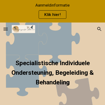
Aanmeldinformatie
Skip to main content
Skip to navigation
Klik hier!
Specialistische I
ndividuele
Ondersteuning, Begeleiding &
Behandeling